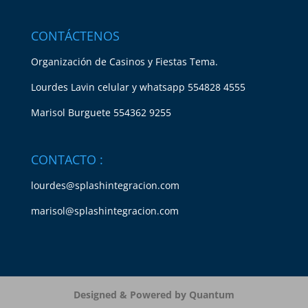
CONTÁCTENOS
Organización de Casinos y Fiestas Tema.
Lourdes Lavin celular y whatsapp 554828 4555
Marisol Burguete 554362 9255
CONTACTO :
lourdes@splashintegracion.com
marisol@splashintegracion.com
Designed & Powered by
Quantum